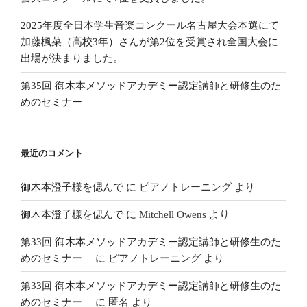
2025年度全日本学生音楽コンクール名古屋大会本選にて
加藤楓菜（高校3年）さんが第2位を受賞され全国大会に
出場が決まりました。
第35回 御木本メソッドアカデミー認定講師と研修生のた
めのセミナー
最近のコメント
御木本澄子様を偲んで
に
ピアノトレーニング
より
御木本澄子様を偲んで
に
Mitchell Owens
より
第33回 御木本メソッドアカデミー認定講師と研修生のた
めのセミナー
に
ピアノトレーニング
より
第33回 御木本メソッドアカデミー認定講師と研修生のた
めのセミナー
に
匿名
より