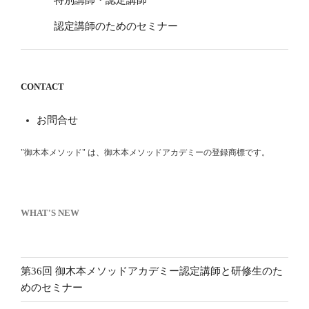
特別講師・認定講師
認定講師のためのセミナー
CONTACT
お問合せ
"御木本メソッド" は、御木本メソッドアカデミーの登録商標です。
WHAT'S NEW
第36回 御木本メソッドアカデミー認定講師と研修生のた
めのセミナー