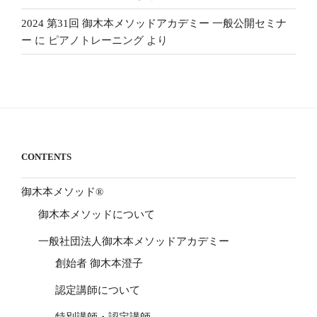
2024 第31回 御木本メソッドアカデミー 一般公開セミナ
ー
に
ピアノトレーニング
より
CONTENTS
御木本メソッド®
御木本メソッドについて
一般社団法人御木本メソッドアカデミー
創始者 御木本澄子
認定講師について