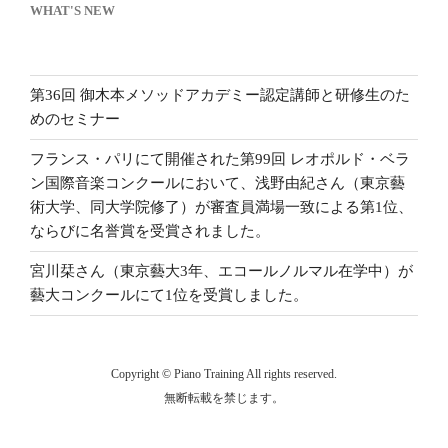
WHAT'S NEW
第36回 御木本メソッドアカデミー認定講師と研修生のた
めのセミナー
フランス・パリにて開催された第99回 レオポルド・ベラ
ン国際音楽コンクールにおいて、浅野由紀さん（東京藝
術大学、同大学院修了）が審査員満場一致による第1位、
ならびに名誉賞を受賞されました。
宮川栞さん（東京藝大3年、エコールノルマル在学中）が
藝大コンクールにて1位を受賞しました。
Copyright © Piano Training All rights reserved.
無断転載を禁じます。