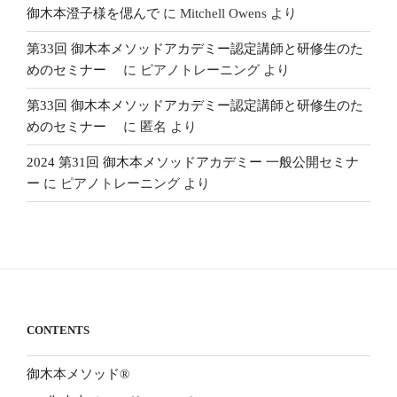
御木本澄子様を偲んで
に
Mitchell Owens
より
第33回 御木本メソッドアカデミー認定講師と研修生のた
めのセミナー
に
ピアノトレーニング
より
第33回 御木本メソッドアカデミー認定講師と研修生のた
めのセミナー
に
匿名
より
2024 第31回 御木本メソッドアカデミー 一般公開セミナ
ー
に
ピアノトレーニング
より
CONTENTS
御木本メソッド®