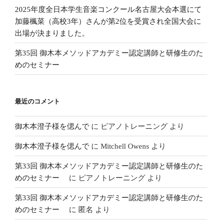
2025年度全日本学生音楽コンクール名古屋大会本選にて
加藤楓菜（高校3年）さんが第2位を受賞され全国大会に
出場が決まりました。
第35回 御木本メソッドアカデミー認定講師と研修生のた
めのセミナー
最近のコメント
御木本澄子様を偲んで
に
ピアノトレーニング
より
御木本澄子様を偲んで
に
Mitchell Owens
より
第33回 御木本メソッドアカデミー認定講師と研修生のた
めのセミナー
に
ピアノトレーニング
より
第33回 御木本メソッドアカデミー認定講師と研修生のた
めのセミナー
に
匿名
より