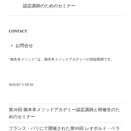
認定講師のためのセミナー
CONTACT
お問合せ
"御木本メソッド" は、御木本メソッドアカデミーの登録商標です。
WHAT'S NEW
第36回 御木本メソッドアカデミー認定講師と研修生のた
めのセミナー
フランス・パリにて開催された第99回 レオポルド・ベラ