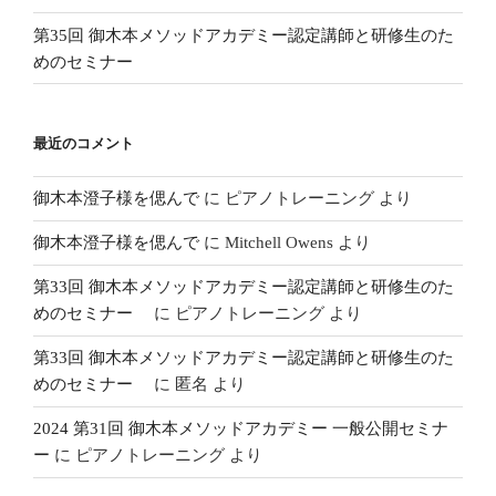
第35回 御木本メソッドアカデミー認定講師と研修生のた
めのセミナー
最近のコメント
御木本澄子様を偲んで
に
ピアノトレーニング
より
御木本澄子様を偲んで
に
Mitchell Owens
より
第33回 御木本メソッドアカデミー認定講師と研修生のた
めのセミナー
に
ピアノトレーニング
より
第33回 御木本メソッドアカデミー認定講師と研修生のた
めのセミナー
に
匿名
より
2024 第31回 御木本メソッドアカデミー 一般公開セミナ
ー
に
ピアノトレーニング
より