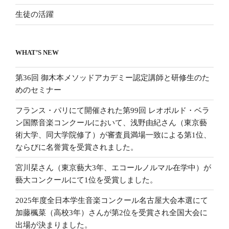
生徒の活躍
WHAT’S NEW
第36回 御木本メソッドアカデミー認定講師と研修生のた
めのセミナー
フランス・パリにて開催された第99回 レオポルド・ベラ
ン国際音楽コンクールにおいて、浅野由紀さん（東京藝
術大学、同大学院修了）が審査員満場一致による第1位、
ならびに名誉賞を受賞されました。
宮川栞さん（東京藝大3年、エコールノルマル在学中）が
藝大コンクールにて1位を受賞しました。
2025年度全日本学生音楽コンクール名古屋大会本選にて
加藤楓菜（高校3年）さんが第2位を受賞され全国大会に
出場が決まりました。