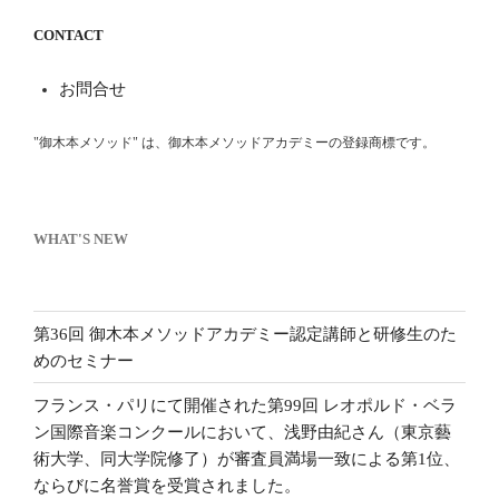
CONTACT
お問合せ
"御木本メソッド" は、御木本メソッドアカデミーの登録商標です。
WHAT'S NEW
第36回 御木本メソッドアカデミー認定講師と研修生のた
めのセミナー
フランス・パリにて開催された第99回 レオポルド・ベラ
ン国際音楽コンクールにおいて、浅野由紀さん（東京藝
術大学、同大学院修了）が審査員満場一致による第1位、
ならびに名誉賞を受賞されました。