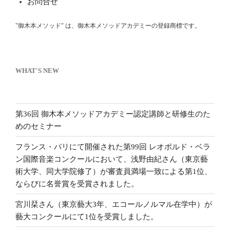
お問合せ
"御木本メソッド" は、御木本メソッドアカデミーの登録商標です。
WHAT'S NEW
第36回 御木本メソッドアカデミー認定講師と研修生のた
めのセミナー
フランス・パリにて開催された第99回 レオポルド・ベラ
ン国際音楽コンクールにおいて、浅野由紀さん（東京藝
術大学、同大学院修了）が審査員満場一致による第1位、
ならびに名誉賞を受賞されました。
宮川栞さん（東京藝大3年、エコールノルマル在学中）が
藝大コンクールにて1位を受賞しました。