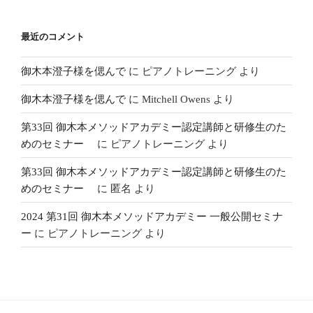
最近のコメント
御木本澄子様を偲んで
に
ピアノトレーニング
より
御木本澄子様を偲んで
に
Mitchell Owens
より
第33回 御木本メソッドアカデミー認定講師と研修生のた
めのセミナー
に
ピアノトレーニング
より
第33回 御木本メソッドアカデミー認定講師と研修生のた
めのセミナー
に
匿名
より
2024 第31回 御木本メソッドアカデミー 一般公開セミナ
ー
に
ピアノトレーニング
より